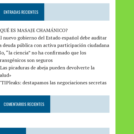
ENTRADAS RECIENTES
¿QUÉ ES MASAJE CHAMÁNICO?
l nuevo gobierno del Estado español debe auditar
a deuda pública con activa participación ciudadana
o, “la ciencia” no ha confirmado que los
ransgénicos son seguros
Las picaduras de abeja pueden devolverte la
alud»
TIPleaks: destapamos las negociaciones secretas
COMENTARIOS RECIENTES