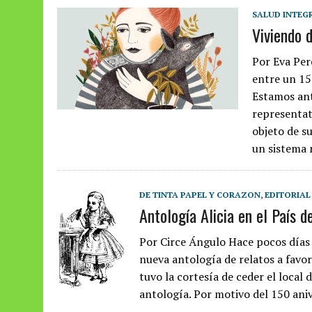
SALUD INTEG
Viviendo d
Por Eva Per
entre un 15
Estamos ant
representat
objeto de s
un sistema 
DE TINTA PAPEL Y CORAZON
,
EDITORIAL
Antología Alicia en el País d
Por Circe Ángulo Hace pocos días
nueva antología de relatos a favor
tuvo la cortesía de ceder el local
antología. Por motivo del 150 aniv