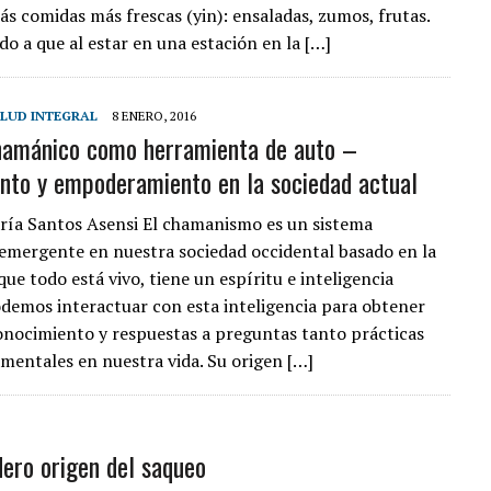
 comidas más frescas (yin): ensaladas, zumos, frutas.
do a que al estar en una estación en la […]
LUD INTEGRAL
8 ENERO, 2016
chamánico como herramienta de auto –
nto y empoderamiento en la sociedad actual
ría Santos Asensi El chamanismo es un sistema
 emergente en nuestra sociedad occidental basado en la
ue todo está vivo, tiene un espíritu e inteligencia
odemos interactuar con esta inteligencia para obtener
onocimiento y respuestas a preguntas tanto prácticas
entales en nuestra vida. Su origen […]
dero origen del saqueo