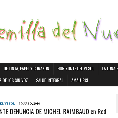
DE TINTA, PAPEL Y CORAZÓN
HORIZONTE DEL VI SOL
LA LUNA 
Z DE LOS SIN VOZ
SALUD INTEGRAL
AMALURCI
L VI SOL
9 MARZO, 2016
NTE DENUNCIA DE MICHEL RAIMBAUD en Red