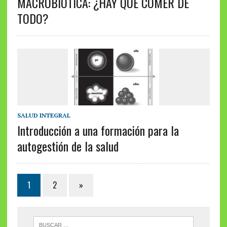
MACROBIÓTICA: ¿HAY QUE COMER DE
TODO?
SALUD INTEGRAL
Introducción a una formación para la
autogestión de la salud
1
2
»