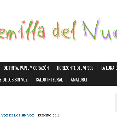
DE TINTA, PAPEL Y CORAZÓN
HORIZONTE DEL VI SOL
LA LUNA 
Z DE LOS SIN VOZ
SALUD INTEGRAL
AMALURCI
 VOZ DE LOS SIN VOZ
13 ENERO, 2016