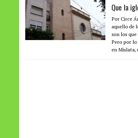
Que la igl
Por Circe Á
aquello de l
son los que 
Pero por lo
en Mislata,