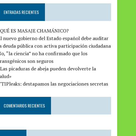
ENTRADAS RECIENTES
¿QUÉ ES MASAJE CHAMÁNICO?
l nuevo gobierno del Estado español debe auditar
a deuda pública con activa participación ciudadana
o, “la ciencia” no ha confirmado que los
ransgénicos son seguros
Las picaduras de abeja pueden devolverte la
alud»
TIPleaks: destapamos las negociaciones secretas
COMENTARIOS RECIENTES