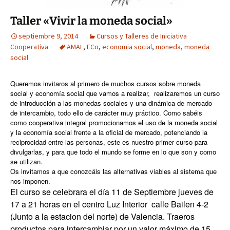
Taller «Vivir la moneda social»
septiembre 9, 2014
Cursos y Talleres de Iniciativa
Cooperativa
AMAL
,
ECo
,
economia social
,
moneda
,
moneda
social
Queremos invitaros al primero de muchos cursos sobre moneda
social y economía social que vamos a realizar, realizaremos un curso
de introducción a las monedas sociales y una dinámica de mercado
de intercambio, todo ello de carácter muy práctico. Como sabéis
como cooperativa integral promocionamos el uso de la moneda social
y la economía social frente a la oficial de mercado, potenciando la
reciprocidad entre las personas, este es nuestro primer curso para
divulgarlas, y para que todo el mundo se forme en lo que son y como
se utilizan.
Os invitamos a que conozcáis las alternativas viables al sistema que
nos imponen.
El curso se celebrara el día 11 de Septiembre jueves de
17 a 21 horas en el centro Luz Interior calle Bailen 4-2
(Junto a la estacion del norte) de Valencia. Traeros
productos para intercambiar por un valor máximo de 15