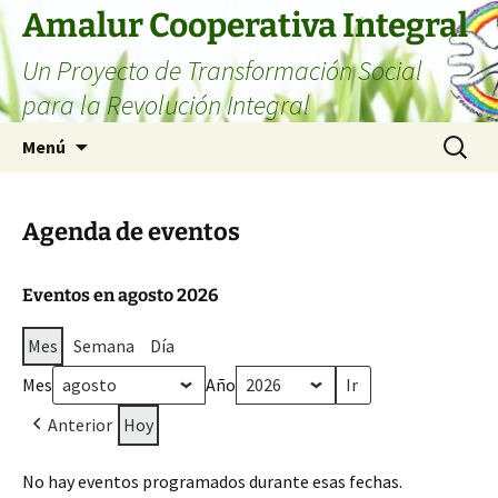
Amalur Cooperativa Integral
Un Proyecto de Transformación Social
para la Revolución Integral
Menú
Agenda de eventos
Eventos en agosto 2026
Mes
Semana
Día
Mes
Año
Anterior
Hoy
No hay eventos programados durante esas fechas.