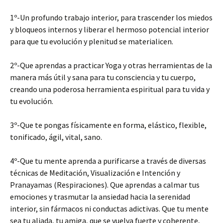
1º-Un profundo trabajo interior, para trascender los miedos
y bloqueos internos y liberar el hermoso potencial interior
para que tu evolución y plenitud se materialicen.
2º-Que aprendas a practicar Yoga y otras herramientas de la
manera más útil y sana para tu consciencia y tu cuerpo,
creando una poderosa herramienta espiritual para tu vida y
tu evolución.
3º-Que te pongas físicamente en forma, elástico, flexible,
tonificado, ágil, vital, sano.
4º-Que tu mente aprenda a purificarse a través de diversas
técnicas de Meditación, Visualización e Intención y
Pranayamas (Respiraciones). Que aprendas a calmar tus
emociones y trasmutar la ansiedad hacia la serenidad
interior, sin fármacos ni conductas adictivas. Que tu mente
sea tu aliada, tu amiga, que se vuelva fuerte y coherente,