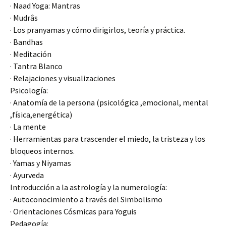
· Naad Yoga: Mantras
· Mudrâs
· Los pranyamas y cómo dirigirlos, teoría y práctica.
· Bandhas
· Meditación
· Tantra Blanco
· Relajaciones y visualizaciones
Psicología:
· Anatomía de la persona (psicológica ,emocional, mental
,física,energética)
· La mente
· Herramientas para trascender el miedo, la tristeza y los
bloqueos internos.
· Yamas y Niyamas
· Ayurveda
Introducción a la astrología y la numerología:
· Autoconocimiento a través del Simbolismo
· Orientaciones Cósmicas para Yoguis
Pedagogía: