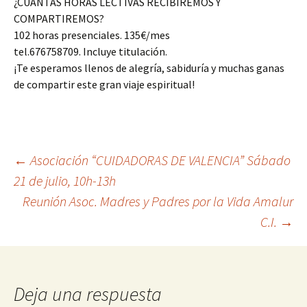
¿CUÁNTAS HORAS LECTIVAS RECIBIREMOS Y
COMPARTIREMOS?
102 horas presenciales. 135€/mes
tel.676758709. Incluye titulación.
¡Te esperamos llenos de alegría, sabiduría y muchas ganas
de compartir este gran viaje espiritual!
←
Asociación “CUIDADORAS DE VALENCIA” Sábado
21 de julio, 10h-13h
Reunión Asoc. Madres y Padres por la Vida Amalur
C.I.
→
Deja una respuesta