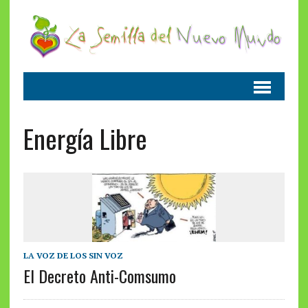
Energía Libre
LA VOZ DE LOS SIN VOZ
El Decreto Anti-Comsumo