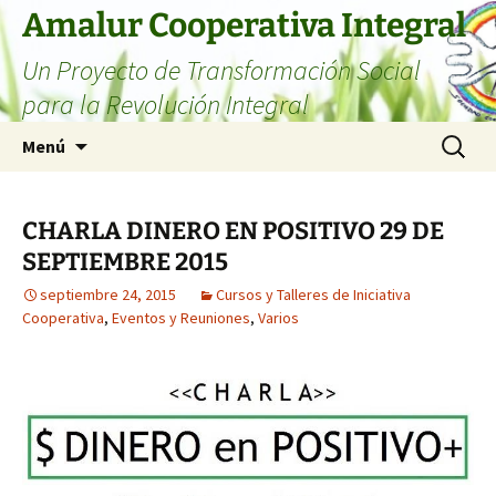
Amalur Cooperativa Integral
Un Proyecto de Transformación Social
para la Revolución Integral
Menú
CHARLA DINERO EN POSITIVO 29 DE
SEPTIEMBRE 2015
septiembre 24, 2015
Cursos y Talleres de Iniciativa
Cooperativa
,
Eventos y Reuniones
,
Varios