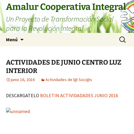
Amalur Cooperativa Integral
Un Proyecto de Transformación Social
para la Revolución Integral
Menú
ACTIVIDADES DE JUNIO CENTRO LUZ
INTERIOR
junio 16, 2016
Actividades de l@ Soci@s
DESCARGATELO
BOLETIN ACTIVIDADADES JUNIO 2016